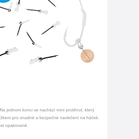
Na jednom konci se nachází mini protihrot, který
roužkem pro snadné a bezpečné navlečení na háček.
vat opakovaně.