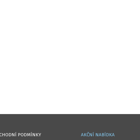
CHODNÍ PODMÍNKY
AKČNÍ NABÍDKA