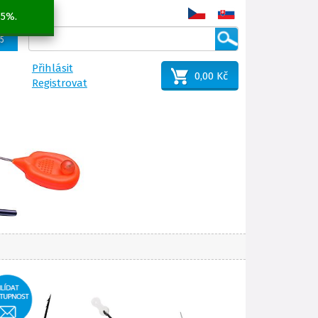
 5%.
25
Přihlásit
0,00 Kč
Registrovat