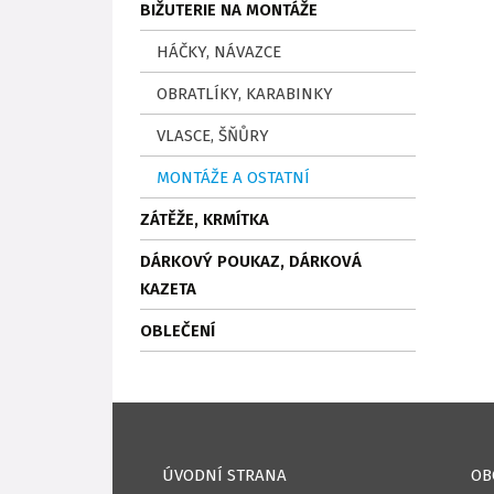
BIŽUTERIE NA MONTÁŽE
HÁČKY, NÁVAZCE
OBRATLÍKY, KARABINKY
VLASCE, ŠŇŮRY
MONTÁŽE A OSTATNÍ
ZÁTĚŽE, KRMÍTKA
DÁRKOVÝ POUKAZ, DÁRKOVÁ
KAZETA
OBLEČENÍ
ÚVODNÍ STRANA
OB