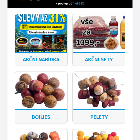
AKČNÍ NABÍDKA
AKČNÍ SETY
BOILIES
PELETY