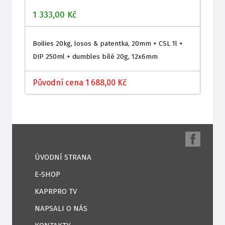
1 333,00 Kč
Boilies 20kg, losos & patentka, 20mm + CSL 1l +
DIP 250ml + dumbles bílé 20g, 12x6mm
Původní cena 1 688,00 Kč
ÚVODNÍ STRANA
E-SHOP
KAPRPRO TV
NAPSALI O NÁS