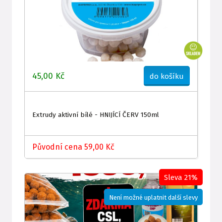
45,00 Kč
do košíku
Extrudy aktivní bílé - HNIJÍCÍ ČERV 150ml
Původní cena 59,00 Kč
Sleva 21%
Není možné uplatnit další slevy