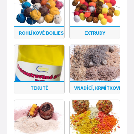
ROHLÍKOVÉ BOILIES
EXTRUDY
TEKUTÉ
VNADÍCÍ, KRMÍTKOVÉ SMĚ