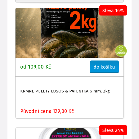
Sleva 16%
od 109,00 Kč
do košíku
KRMNÉ PELETY LOSOS & PATENTKA 6 mm, 2kg
Původní cena 129,00 Kč
Sleva 24%