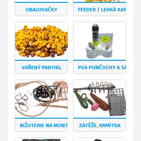
OBALOVAČKY
FEEDER / LEHKÁ KAPRAŘI
VAŘENÝ PARTIKL
PVA PUNČOCHY A SÁČKY
BIŽUTERIE NA MONTÁŽE
ZÁTĚŽE, KRMÍTKA