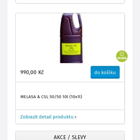
990,00 Kč
do košíku
MELASA & CSL 50/50 10l (10x1l)
Zobrazit detail produktu
>
AKCE / SLEVY