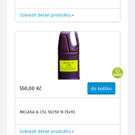
Zobrazit detail produktu
>
550,00 Kč
do košíku
MELASA & CSL 50/50 5l (5x1l)
Zobrazit detail produktu
>