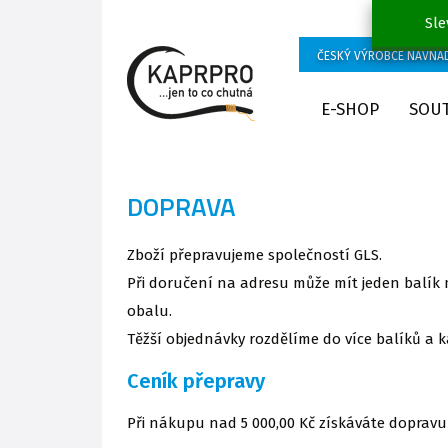
Sle
ČESKÝ VÝROBCE NÁVNA
E-SHOP
SOU
DOPRAVA
Zboží přepravujeme společností GLS.
Při doručení na adresu může mít jeden balík 
obalu.
Těžší objednávky rozdělíme do více balíků a
Ceník přepravy
Při nákupu nad 5 000,00 Kč získáváte dopravu