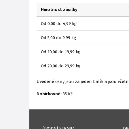
Hmotnost zásilky
Od 0,00 do 4,99 kg
Od 5,00 do 9,99 kg
Od 10,00 do 19,99 kg
Od 20,00 do 29,99 kg
Uvedené ceny jsou za jeden balík a jsou včet
Dobírkovné:
35 Kč
ÚVODNÍ STRANA
OB