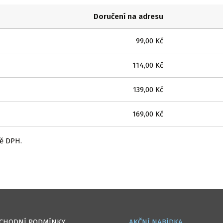
Doručení na adresu
99,00 Kč
114,00 Kč
139,00 Kč
169,00 Kč
ně DPH.
CHODNÍ PODMÍNKY
AKČNÍ NABÍDKA