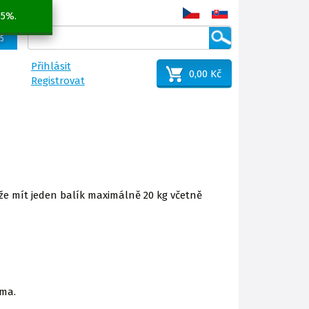
 5%.
25
Přihlásit
0,00 Kč
Registrovat
že mít jeden balík maximálně 20 kg včetně
rma.