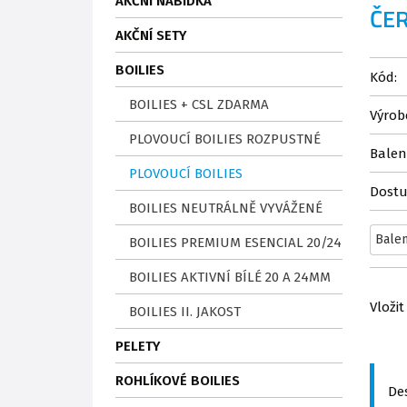
AKČNÍ NABÍDKA
ČE
AKČNÍ SETY
BOILIES
Kód:
BOILIES + CSL ZDARMA
Výrob
PLOVOUCÍ BOILIES ROZPUSTNÉ
Balen
PLOVOUCÍ BOILIES
Dostu
BOILIES NEUTRÁLNĚ VYVÁŽENÉ
BOILIES PREMIUM ESENCIAL 20/24
BOILIES AKTIVNÍ BÍLÉ 20 A 24MM
Vložit
BOILIES II. JAKOST
PELETY
ROHLÍKOVÉ BOILIES
Des