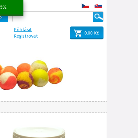
 5%.
25
Přihlásit
0,00 Kč
Registrovat