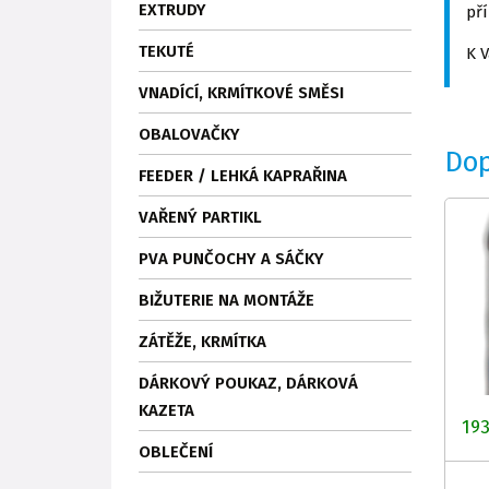
EXTRUDY
př
TEKUTÉ
K V
VNADÍCÍ, KRMÍTKOVÉ SMĚSI
OBALOVAČKY
Do
FEEDER / LEHKÁ KAPRAŘINA
VAŘENÝ PARTIKL
PVA PUNČOCHY A SÁČKY
BIŽUTERIE NA MONTÁŽE
ZÁTĚŽE, KRMÍTKA
DÁRKOVÝ POUKAZ, DÁRKOVÁ
KAZETA
193
OBLEČENÍ