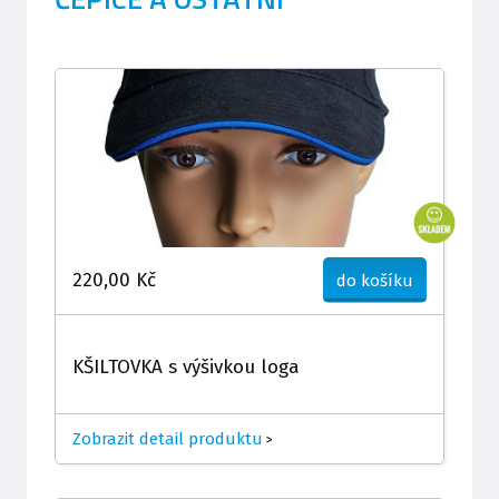
220,00 Kč
do košíku
KŠILTOVKA s výšivkou loga
Zobrazit detail produktu
>