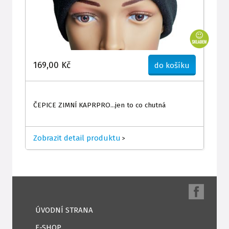
169,00 Kč
do košíku
ČEPICE ZIMNÍ KAPRPRO...jen to co chutná
Zobrazit detail produktu
>
ÚVODNÍ STRANA
E-SHOP