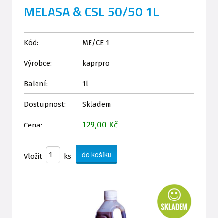
MELASA & CSL 50/50 1L
Kód:
ME/CE 1
Výrobce:
kaprpro
Balení:
1l
Dostupnost:
Skladem
129,00 Kč
Cena:
Vložit
ks