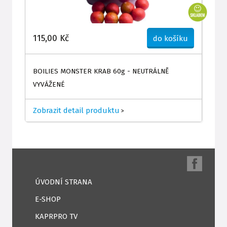
115,00 Kč
do košíku
BOILIES MONSTER KRAB 60g - NEUTRÁLNĚ
VYVÁŽENÉ
Zobrazit detail produktu
>
ÚVODNÍ STRANA
E-SHOP
KAPRPRO TV