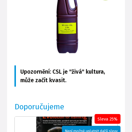
Upozornění: CSL je "živá" kultura,
může začít kvasit.
Doporučujeme
Sleva 25%
Není možné uplatnit další slevy