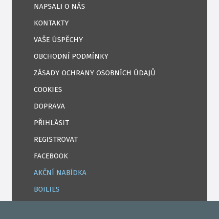
NAPSALI O NÁS
KONTAKTY
VAŠE ÚSPĚCHY
OBCHODNÍ PODMÍNKY
ZÁSADY OCHRANY OSOBNÍCH ÚDAJŮ
COOKIES
DOPRAVA
PŘIHLÁSIT
REGISTROVAT
FACEBOOK
AKČNÍ NABÍDKA
BOILIES
ROHLÍKOVÉ BOILIES