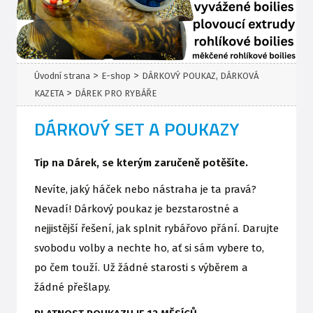
>
>
Úvodní strana
E-shop
DÁRKOVÝ POUKAZ, DÁRKOVÁ
>
KAZETA
DÁREK PRO RYBÁŘE
DÁRKOVÝ SET A POUKAZY
Tip na Dárek, se kterým zaručeně potěšíte.
Nevíte, jaký háček nebo nástraha je ta pravá?
Nevadí! Dárkový poukaz je bezstarostné a
nejjistější řešení, jak splnit rybářovo přání. Darujte
svobodu volby a nechte ho, ať si sám vybere to,
po čem touží. Už žádné starosti s výběrem a
žádné přešlapy.