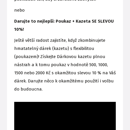
nebo
Darujte to nejlepší: Poukaz + Kazeta SE SLEVOU
10%!
Ještě větší radost zajistíte, když zkombinujete
hmatatelný dárek (kazetu) s flexibilitou
(poukazem)! Získejte Dárkovou kazetu plnou
nástrah a k tomu poukaz v hodnotě 500, 1000,
1500 nebo 2000 Kč s okamžitou slevou 10 % na Váš
dárek. Darujte něco k okamžitému použití i volbu
do budoucna.