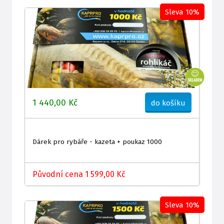
Sleva 10%
1 440,00 Kč
do košíku
Dárek pro rybáře - kazeta + poukaz 1000
Původní cena 1 599,00 Kč
Sleva 10%