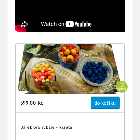
599,00 Kč
do košíku
Dárek pro rybáře - kazeta