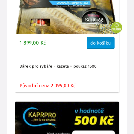
1 899,00 Kč
do košíku
Dárek pro rybáře - kazeta + poukaz 1500
Původní cena 2 099,00 Kč