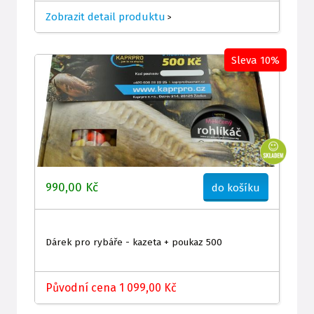
Zobrazit detail produktu
>
Sleva 10%
990,00 Kč
do košíku
Dárek pro rybáře - kazeta + poukaz 500
Původní cena 1 099,00 Kč