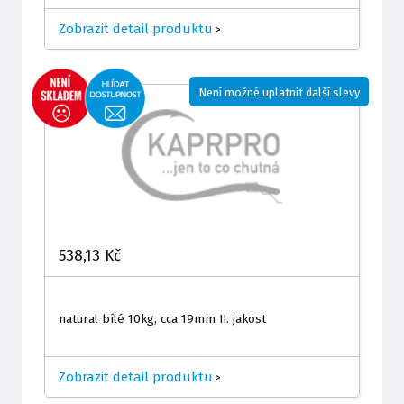
Zobrazit detail produktu
>
Není možné uplatnit další slevy
538,13 Kč
natural bílé 10kg, cca 19mm II. jakost
Zobrazit detail produktu
>