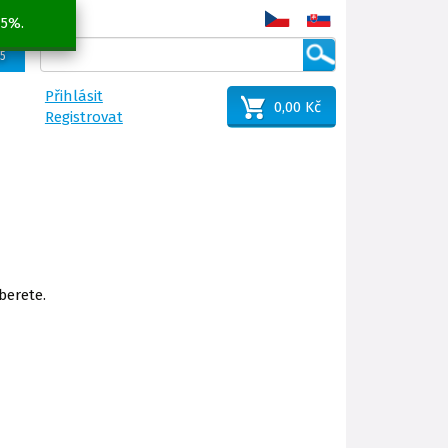
 5%.
25
Přihlásit
0,00 Kč
Registrovat
berete.