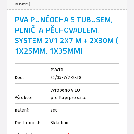
1x35mm)
PVA PUNČOCHA S TUBUSEM,
PLNIČI A PĚCHOVADLEM,
SYSTEM 2V1 2X7 M + 2X30M (
1X25MM, 1X35MM)
PVATR
Kód:
25/35+7/7+2x30
vyrobeno v EU
Výrobce:
pro Kaprpro s.r.o.
Balení:
set
Dostupnost:
Skladem