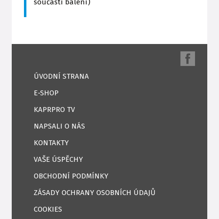
součástí balení)
ÚVODNÍ STRANA
E-SHOP
KAPRPRO TV
NAPSALI O NÁS
KONTAKTY
VAŠE ÚSPĚCHY
OBCHODNÍ PODMÍNKY
ZÁSADY OCHRANY OSOBNÍCH ÚDAJŮ
COOKIES