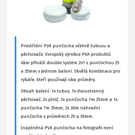
Prvotřídní PVA punčocha včetně tubusu a
pěchovače. Evropský výrobce PVA produktů
Vám přináší double systém 2v1 s punčochou 25
a 35mm v jednom balení. Skvělá kombinace pro
rybáře, kteří používají oba průměry.
Obsah balení: 1x tubus, 1x dvoustranný
pěchovač, 2x plnič, 1x punčocha 7m 25mm a 1x
punčocha 7m 35mm, 2x 30m náhradní
punčocha v průměrech 25 a 35mm.
(naplněná PVA punčocha na fotografii není