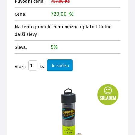
Původní cena:
757,00 Kč
720,00 Kč
Cena:
Na tento produkt není možné uplatnit žádné
další slevy.
5%
Sleva:
Vložit
ks