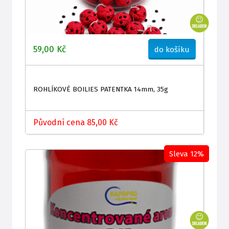
59,00 Kč
do košíku
ROHLÍKOVÉ BOILIES PATENTKA 14mm, 35g
Původní cena 85,00 Kč
Sleva 12%