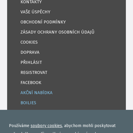
KONTAKTY
VAŠE ÚSPĚCHY
OBCHODNÍ PODMÍNKY
ZÁSADY OCHRANY OSOBNÍCH ÚDAJŮ
COOKIES
DOPRAVA
PŘIHLÁSIT
REGISTROVAT
FACEBOOK
AKČNÍ NABÍDKA
BOILIES
ROHLÍKOVÉ BOILIES
TEKUTÉ
Používáme
soubory cookies
, abychom mohli poskytovat
OBALOVAČKY