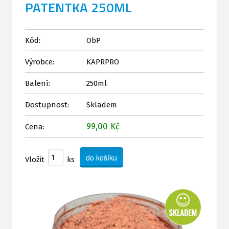
PATENTKA 250ML
Kód:
ObP
Výrobce:
KAPRPRO
Balení:
250ml
Dostupnost:
Skladem
99,00 Kč
Cena:
Vložit
ks