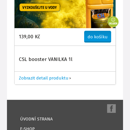
139,00 Kč
do košíku
CSL booster VANILKA 1l
Zobrazit detail produktu
>
ÚVODNÍ STRANA
E-SHOP