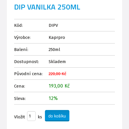
DIP VANILKA 250ML
Kód:
DIPV
Výrobce:
Kaprpro
Balení:
250ml
Dostupnost:
Skladem
Původní cena:
220,00 Kč
193,00 Kč
Cena:
12%
Sleva:
Vložit
ks