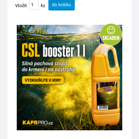
Vložit
ks