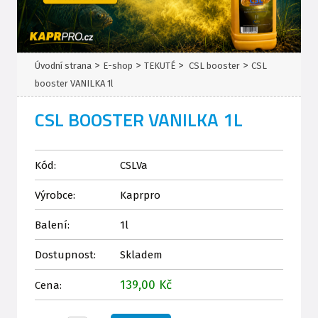
>
>
>
>
Úvodní strana
E-shop
TEKUTÉ
CSL booster
CSL
booster VANILKA 1l
CSL BOOSTER VANILKA 1L
Kód:
CSLVa
Výrobce:
Kaprpro
Balení:
1l
Dostupnost:
Skladem
139,00 Kč
Cena: