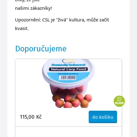
našimi zákazníky!
Upozornění: CSL je "živá" kultura, může začít
kvasit.
Doporučujeme
115,00 Kč
do košíku