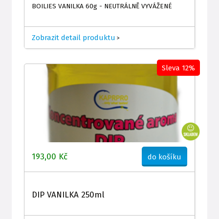
BOILIES VANILKA 60g - NEUTRÁLNĚ VYVÁŽENÉ
Zobrazit detail produktu
>
Sleva 12%
193,00 Kč
do košíku
DIP VANILKA 250ml