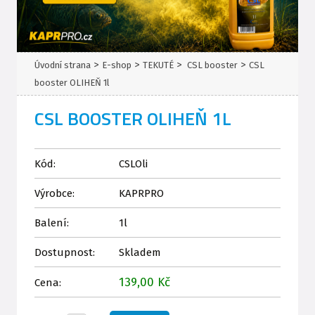
>
>
>
>
Úvodní strana
E-shop
TEKUTÉ
CSL booster
CSL
booster OLIHEŇ 1l
CSL BOOSTER OLIHEŇ 1L
Kód:
CSLOli
Výrobce:
KAPRPRO
Balení:
1l
Dostupnost:
Skladem
139,00 Kč
Cena: