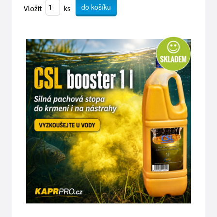
Vložit
ks