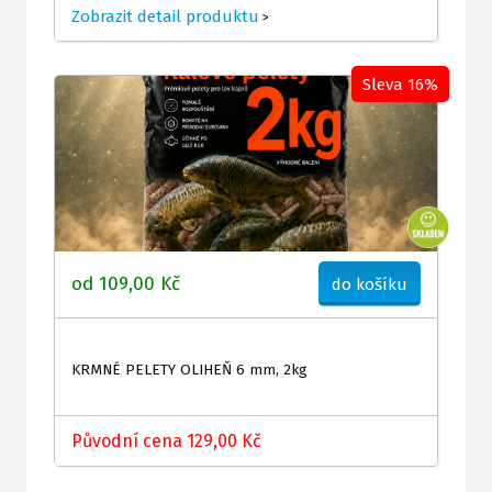
Zobrazit detail produktu
>
Sleva 16%
od 109,00 Kč
do košíku
KRMNÉ PELETY OLIHEŇ 6 mm, 2kg
Původní cena 129,00 Kč