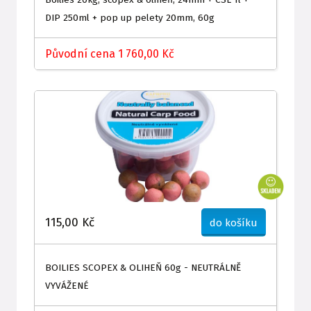
DIP 250ml + pop up pelety 20mm, 60g
Původní cena 1 760,00 Kč
115,00 Kč
do košíku
BOILIES SCOPEX & OLIHEŇ 60g - NEUTRÁLNĚ
VYVÁŽENÉ