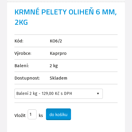
KRMNÉ PELETY OLIHEŇ 6 MM,
2KG
Kód:
KO6/2
Výrobce:
Kaprpro
Balení:
2 kg
Dostupnost:
Skladem
Vložit
ks