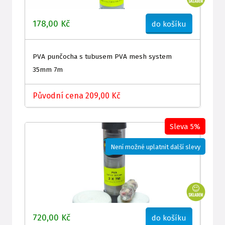
178,00 Kč
do košíku
PVA punčocha s tubusem PVA mesh system
35mm 7m
Původní cena 209,00 Kč
Sleva 5%
Není možné uplatnit další slevy
720,00 Kč
do košíku