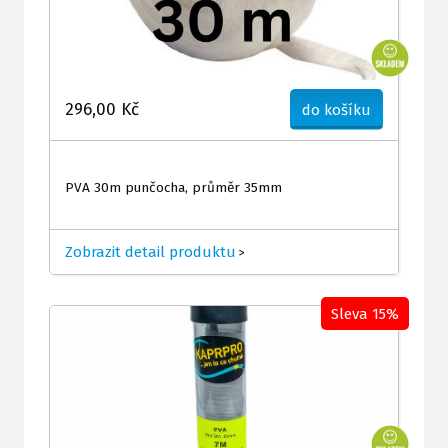
296,00 Kč
do košíku
PVA 30m punčocha, průměr 35mm
Zobrazit detail produktu
>
Sleva 15%