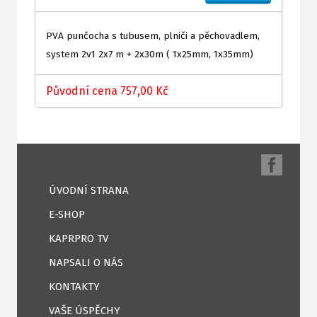
PVA punčocha s tubusem, plniči a pěchovadlem,
system 2v1 2x7 m + 2x30m ( 1x25mm, 1x35mm)
Původní cena 757,00 Kč
ÚVODNÍ STRANA
E-SHOP
KAPRPRO TV
NAPSALI O NÁS
KONTAKTY
VAŠE ÚSPĚCHY