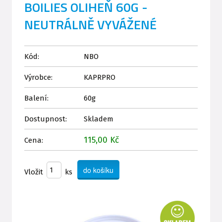
BOILIES OLIHEŇ 60G -
NEUTRÁLNĚ VYVÁŽENÉ
Kód:
NBO
Výrobce:
KAPRPRO
Balení:
60g
Dostupnost:
Skladem
115,00 Kč
Cena:
Vložit
ks