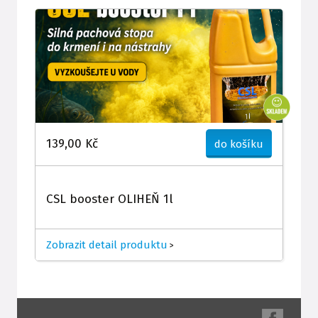
139,00 Kč
do košíku
CSL booster OLIHEŇ 1l
Zobrazit detail produktu
>