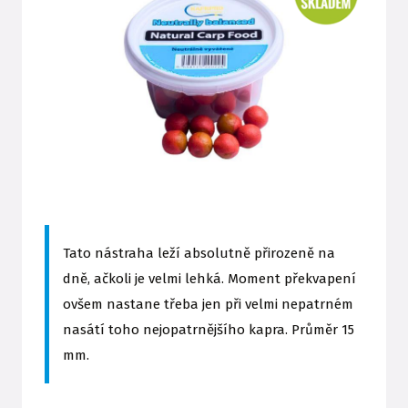
Tato nástraha leží absolutně přirozeně na
dně, ačkoli je velmi lehká. Moment překvapení
ovšem nastane třeba jen při velmi nepatrném
nasátí toho nejopatrnějšího kapra. Průměr 15
mm.