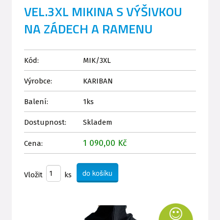
VEL.3XL MIKINA S VÝŠIVKOU
NA ZÁDECH A RAMENU
Kód:
MIK/3XL
Výrobce:
KARIBAN
Balení:
1ks
Dostupnost:
Skladem
1 090,00 Kč
Cena:
Vložit
ks