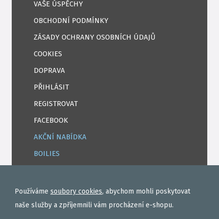
VAŠE ÚSPĚCHY
OBCHODNÍ PODMÍNKY
ZÁSADY OCHRANY OSOBNÍCH ÚDAJŮ
COOKIES
DOPRAVA
PŘIHLÁSIT
REGISTROVAT
FACEBOOK
AKČNÍ NABÍDKA
BOILIES
ROHLÍKOVÉ BOILIES
TEKUTÉ
Používáme
soubory cookies
, abychom mohli poskytovat
OBALOVAČKY
naše služby a zpříjemnili vám procházení e-shopu.