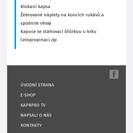
Klokaní kapsa
Žebrované náplety na koncích rukávů a
spodním okraji
Kapuce se stahovací šňůrkou u krku
Celopropínací zip
ÚVODNÍ STRANA
E-SHOP
KAPRPRO TV
NAPSALI O NÁS
KONTAKTY