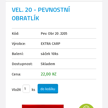
VEL. 20 - PEVNOSTNÍ
OBRATLÍK
Kód:
Pev. Obr 20 .3205
Výrobce:
EXTRA CARP
Balení:
sáček 10ks
Dostupnost:
Skladem
22,00 Kč
Cena:
Vložit
ks