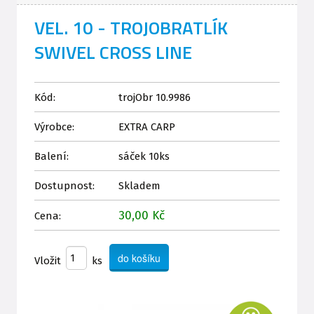
VEL. 10 - TROJOBRATLÍK
SWIVEL CROSS LINE
Kód:
trojObr 10.9986
Výrobce:
EXTRA CARP
Balení:
sáček 10ks
Dostupnost:
Skladem
30,00 Kč
Cena:
Vložit
ks