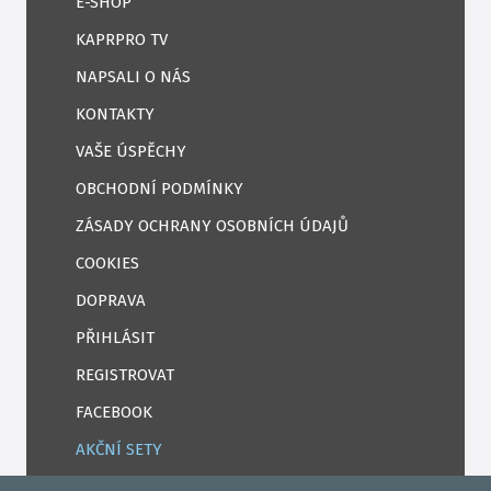
E-SHOP
KAPRPRO TV
NAPSALI O NÁS
KONTAKTY
VAŠE ÚSPĚCHY
OBCHODNÍ PODMÍNKY
ZÁSADY OCHRANY OSOBNÍCH ÚDAJŮ
COOKIES
DOPRAVA
PŘIHLÁSIT
REGISTROVAT
FACEBOOK
AKČNÍ SETY
PELETY