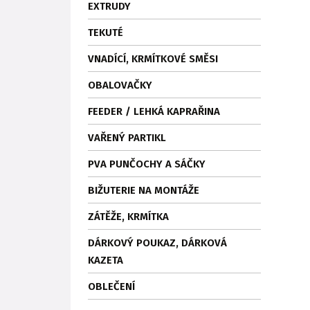
EXTRUDY
TEKUTÉ
VNADÍCÍ, KRMÍTKOVÉ SMĚSI
OBALOVAČKY
FEEDER / LEHKÁ KAPRAŘINA
VAŘENÝ PARTIKL
PVA PUNČOCHY A SÁČKY
BIŽUTERIE NA MONTÁŽE
ZÁTĚŽE, KRMÍTKA
DÁRKOVÝ POUKAZ, DÁRKOVÁ
KAZETA
OBLEČENÍ