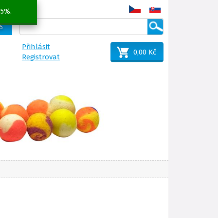
 5%.
25
Přihlásit
0,00 Kč
Registrovat