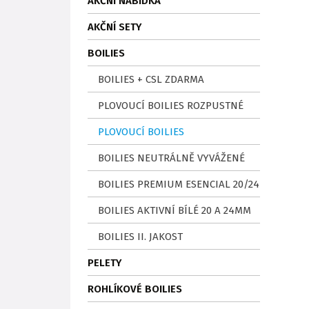
AKČNÍ NABÍDKA
AKČNÍ SETY
BOILIES
BOILIES + CSL ZDARMA
PLOVOUCÍ BOILIES ROZPUSTNÉ
PLOVOUCÍ BOILIES
BOILIES NEUTRÁLNĚ VYVÁŽENÉ
BOILIES PREMIUM ESENCIAL 20/24
BOILIES AKTIVNÍ BÍLÉ 20 A 24MM
BOILIES II. JAKOST
PELETY
ROHLÍKOVÉ BOILIES