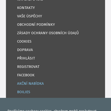
KONTAKTY
VAŠE ÚSPĚCHY
OBCHODNÍ PODMÍNKY
ZÁSADY OCHRANY OSOBNÍCH ÚDAJŮ
COOKIES
DOPRAVA
PŘIHLÁSIT
REGISTROVAT
FACEBOOK
AKČNÍ NABÍDKA
BOILIES
ROHLÍKOVÉ BOILIES
TEKUTÉ