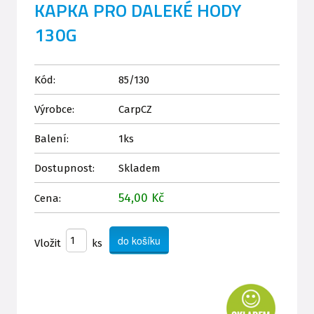
KAPKA PRO DALEKÉ HODY
130G
Kód:
85/130
Výrobce:
CarpCZ
Balení:
1ks
Dostupnost:
Skladem
54,00 Kč
Cena:
Vložit
ks