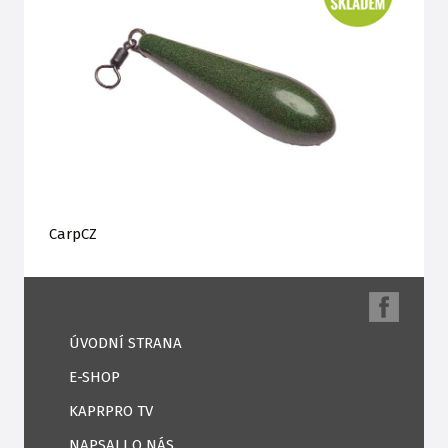
CarpCZ
ÚVODNÍ STRANA
E-SHOP
KAPRPRO TV
NAPSALI O NÁS