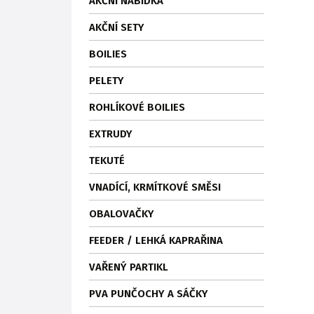
AKČNÍ NABÍDKA
AKČNÍ SETY
BOILIES
PELETY
ROHLÍKOVÉ BOILIES
EXTRUDY
TEKUTÉ
VNADÍCÍ, KRMÍTKOVÉ SMĚSI
OBALOVAČKY
FEEDER / LEHKÁ KAPRAŘINA
VAŘENÝ PARTIKL
PVA PUNČOCHY A SÁČKY