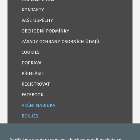
KONTAKTY
VAŠE ÚSPĚCHY
OBCHODNÍ PODMÍNKY
ZÁSADY OCHRANY OSOBNÍCH ÚDAJŮ
COOKIES
DOPRAVA
PŘIHLÁSIT
REGISTROVAT
FACEBOOK
AKČNÍ NABÍDKA
BOILIES
ROHLÍKOVÉ BOILIES
TEKUTÉ