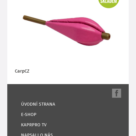
CarpCZ
ÚVODNÍ STRANA
E-SHOP
KAPRPRO TV
NAPSALI O NÁS