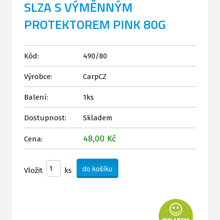
SLZA S VÝMĚNNÝM
PROTEKTOREM PINK 80G
Kód:
490/80
Výrobce:
CarpCZ
Balení:
1ks
Dostupnost:
Skladem
48,00 Kč
Cena:
Vložit
ks