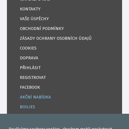
KONTAKTY
VAŠE ÚSPĚCHY
OBCHODNÍ PODMÍNKY
ZÁSADY OCHRANY OSOBNÍCH ÚDAJŮ
COOKIES
DOPRAVA
PŘIHLÁSIT
REGISTROVAT
FACEBOOK
AKČNÍ NABÍDKA
BOILIES
ROHLÍKOVÉ BOILIES
TEKUTÉ