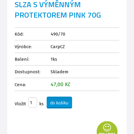
SLZA S VÝMĚNNÝM
PROTEKTOREM PINK 70G
Kód:
490/70
Výrobce:
CarpCZ
Balení:
1ks
Dostupnost:
Skladem
47,00 Kč
Cena:
Vložit
ks