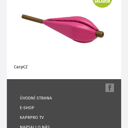
CarpCZ
ÚVODNÍ STRANA
E-SHOP
KAPRPRO TV
NAPSALI O NÁS