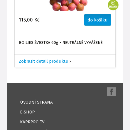
115,00 Kč
do košíku
BOILIES ŠVESTKA 60g - NEUTRÁLNĚ VYVÁŽENÉ
Zobrazit detail produktu
>
ÚVODNÍ STRANA
E-SHOP
KAPRPRO TV