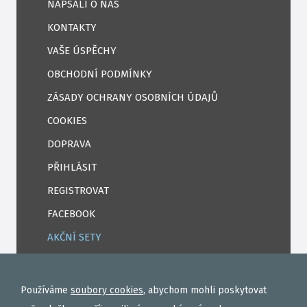
NAPSALI O NÁS
KONTAKTY
VAŠE ÚSPĚCHY
OBCHODNÍ PODMÍNKY
ZÁSADY OCHRANY OSOBNÍCH ÚDAJŮ
COOKIES
DOPRAVA
PŘIHLÁSIT
REGISTROVAT
FACEBOOK
AKČNÍ SETY
PELETY
EXTRUDY
Používáme
soubory cookies
, abychom mohli poskytovat
VNADÍCÍ, KRMÍTKOVÉ SMĚSI