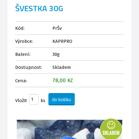
ŠVESTKA 30G
Kód:
PrŠv
Výrobce:
KAPRPRO
Balení:
30g
Dostupnost:
Skladem
78,00 Kč
Cena:
Vložit
ks