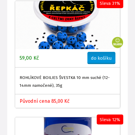
Sleva 31%
59,00 Kč
do košíku
ROHLÍKOVÉ BOILIES ŠVESTKA 10 mm suché (12-
14mm namočené), 35g
Původní cena 85,00 Kč
Sleva 12%