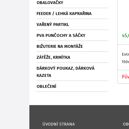
OBALOVAČKY
FEEDER / LEHKÁ KAPRAŘINA
VAŘENÝ PARTIKL
45,
PVA PUNČOCHY A SÁČKY
BIŽUTERIE NA MONTÁŽE
Ext
ZÁTĚŽE, KRMÍTKA
150
DÁRKOVÝ POUKAZ, DÁRKOVÁ
KAZETA
Pův
OBLEČENÍ
ÚVODNÍ STRANA
OB