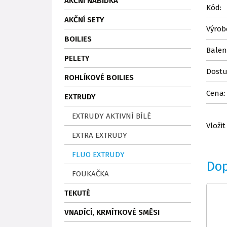
AKČNÍ NABÍDKA
Kód:
AKČNÍ SETY
Výrob
BOILIES
Balen
PELETY
Dostu
ROHLÍKOVÉ BOILIES
Cena:
EXTRUDY
EXTRUDY AKTIVNÍ BÍLÉ
Vložit
EXTRA EXTRUDY
FLUO EXTRUDY
Do
FOUKAČKA
TEKUTÉ
VNADÍCÍ, KRMÍTKOVÉ SMĚSI