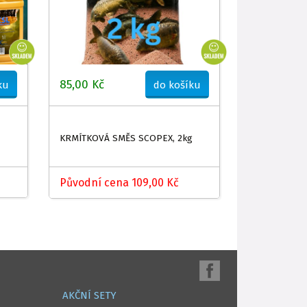
85,00 Kč
ku
do košíku
KRMÍTKOVÁ SMĚS SCOPEX, 2kg
Původní cena 109,00 Kč
AKČNÍ SETY