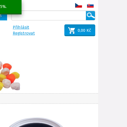
 5%.
25
Přihlásit
0,00 Kč
Registrovat