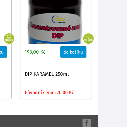
193,00 Kč
ku
do košíku
DIP KARAMEL 250ml
Původní cena 220,00 Kč