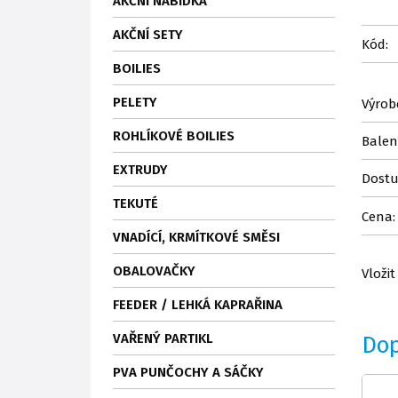
AKČNÍ NABÍDKA
AKČNÍ SETY
Kód:
BOILIES
PELETY
Výrob
ROHLÍKOVÉ BOILIES
Balen
EXTRUDY
Dostu
TEKUTÉ
Cena:
VNADÍCÍ, KRMÍTKOVÉ SMĚSI
OBALOVAČKY
Vložit
FEEDER / LEHKÁ KAPRAŘINA
VAŘENÝ PARTIKL
Do
PVA PUNČOCHY A SÁČKY