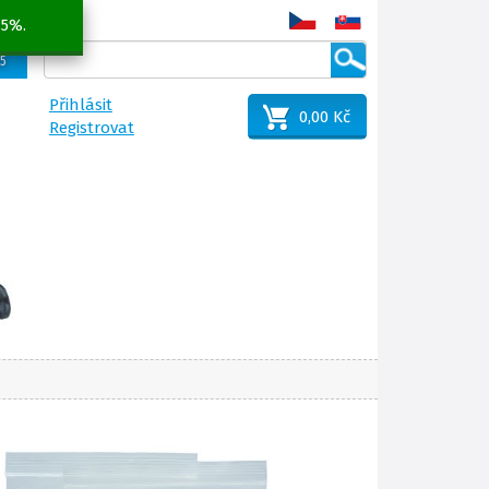
 5%.
25
Přihlásit
0,00 Kč
Registrovat