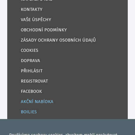
KONTAKTY
VAŠE ÚSPĚCHY
OBCHODNÍ PODMÍNKY
ZÁSADY OCHRANY OSOBNÍCH ÚDAJŮ
COOKIES
DOPRAVA
PŘIHLÁSIT
REGISTROVAT
FACEBOOK
AKČNÍ NABÍDKA
BOILIES
ROHLÍKOVÉ BOILIES
TEKUTÉ