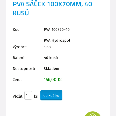
PVA SÁČEK 100X70MM, 40
KUSŮ
Kód:
PVA 100/70-40
PVA Hydrospol
Výrobce:
s.r.o.
Balení:
40 kusů
Dostupnost:
Skladem
156,00 Kč
Cena:
Vložit
ks