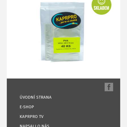
ÚVODNÍ STRANA
E-SHOP
KAPRPRO TV
NAPSALI O NÁS