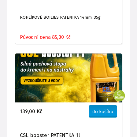
ROHLÍKOVÉ BOILIES PATENTKA 14mm, 35g
Původní cena 85,00 Kč
139,00 Kč
do košíku
CSL booster PATENTKA 1l