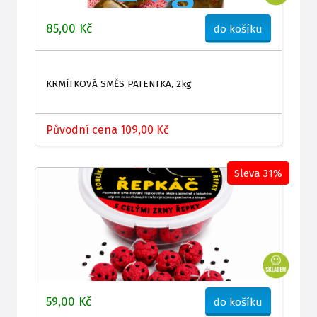
85,00 Kč
do košíku
KRMÍTKOVÁ SMĚS PATENTKA, 2kg
Původní cena 109,00 Kč
Sleva 31%
59,00 Kč
do košíku