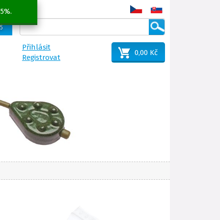
 5%.
25
Přihlásit
0,00 Kč
Registrovat