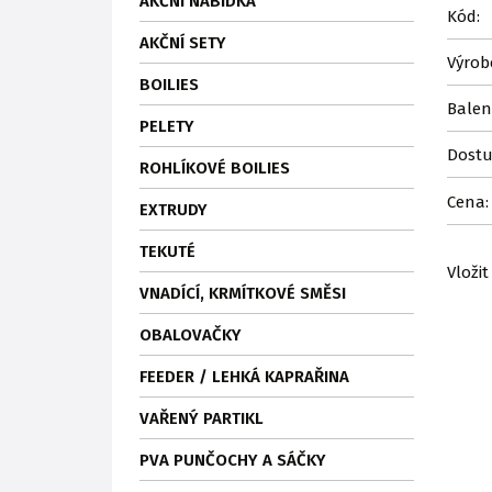
AKČNÍ NABÍDKA
Kód:
AKČNÍ SETY
Výrob
BOILIES
Balen
PELETY
Dostu
ROHLÍKOVÉ BOILIES
Cena:
EXTRUDY
TEKUTÉ
Vložit
VNADÍCÍ, KRMÍTKOVÉ SMĚSI
OBALOVAČKY
FEEDER / LEHKÁ KAPRAŘINA
VAŘENÝ PARTIKL
PVA PUNČOCHY A SÁČKY