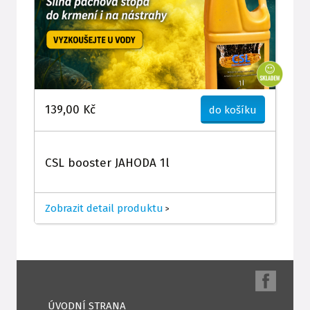
139,00 Kč
do košíku
CSL booster JAHODA 1l
Zobrazit detail produktu
>
ÚVODNÍ STRANA