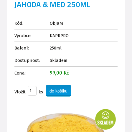
JAHODA & MED 250ML
Kód:
ObJaM
Výrobce:
KAPRPRO
Balení:
250ml
Dostupnost:
Skladem
99,00 Kč
Cena:
Vložit
ks