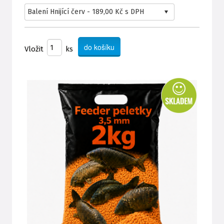
Vložit
ks