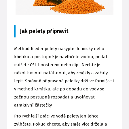
Jak pelety připravit
Method feeder pelety nasypte do misky nebo
kbelíku a postupně je navlhčete vodou, přidat
můžete CSL boosterem nebo dip . Nechte je
několik minut natáhnout, aby změkly a začaly
lepit. Správně připravené peletky drží ve formičce i
v method krmítku, ale po dopadu do vody se
začnou postupně rozpadat a uvolňovat
atraktivní částečky.
Pro rychlejší práci ve vodě pelety jen lehce
zvlhčete. Pokud chcete, aby směs více držela a