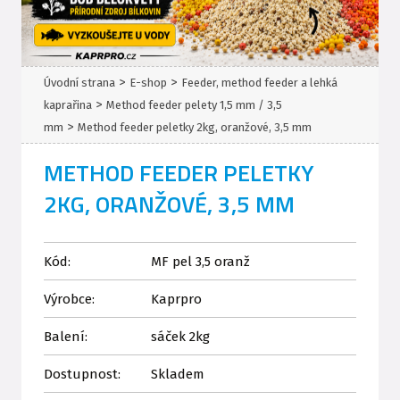
>
>
Úvodní strana
E-shop
Feeder, method feeder a lehká
>
kaprařina
Method feeder pelety 1,5 mm / 3,5
>
mm
Method feeder peletky 2kg, oranžové, 3,5 mm
METHOD FEEDER PELETKY
2KG, ORANŽOVÉ, 3,5 MM
Kód:
MF pel 3,5 oranž
Výrobce:
Kaprpro
Balení:
sáček 2kg
Dostupnost:
Skladem