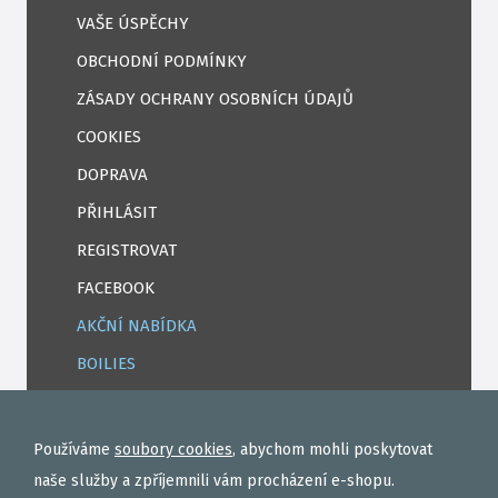
VAŠE ÚSPĚCHY
OBCHODNÍ PODMÍNKY
ZÁSADY OCHRANY OSOBNÍCH ÚDAJŮ
COOKIES
DOPRAVA
PŘIHLÁSIT
REGISTROVAT
FACEBOOK
AKČNÍ NABÍDKA
BOILIES
ROHLÍKOVÉ BOILIES
TEKUTÉ
Používáme
soubory cookies
, abychom mohli poskytovat
OBALOVAČKY
naše služby a zpříjemnili vám procházení e-shopu.