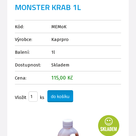
MONSTER KRAB 1L
Kód:
MEMoK
Výrobce:
Kaprpro
Balení:
1l
Dostupnost:
Skladem
115,00 Kč
Cena:
Vložit
ks