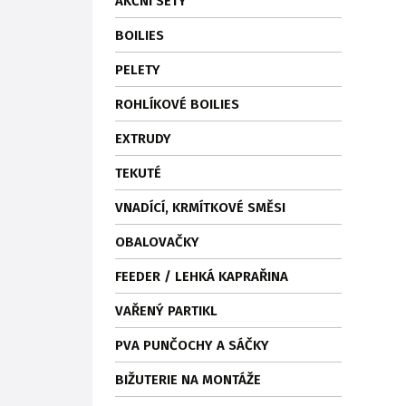
AKČNÍ SETY
BOILIES
PELETY
ROHLÍKOVÉ BOILIES
EXTRUDY
TEKUTÉ
VNADÍCÍ, KRMÍTKOVÉ SMĚSI
OBALOVAČKY
FEEDER / LEHKÁ KAPRAŘINA
VAŘENÝ PARTIKL
PVA PUNČOCHY A SÁČKY
BIŽUTERIE NA MONTÁŽE