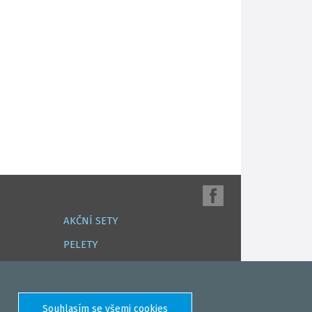
AKČNÍ SETY
PELETY
EXTRUDY
VNADÍCÍ, KRMÍTKOVÉ SMĚSI