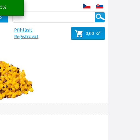
 5%.
25
Přihlásit
0,00 Kč
Registrovat