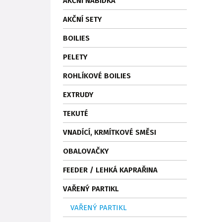
AKČNÍ NABÍDKA
AKČNÍ SETY
BOILIES
PELETY
ROHLÍKOVÉ BOILIES
EXTRUDY
TEKUTÉ
VNADÍCÍ, KRMÍTKOVÉ SMĚSI
OBALOVAČKY
FEEDER / LEHKÁ KAPRAŘINA
VAŘENÝ PARTIKL
VAŘENÝ PARTIKL