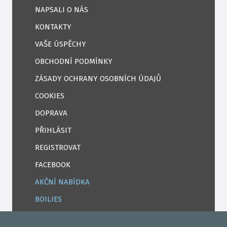
NAPSALI O NÁS
KONTAKTY
VAŠE ÚSPĚCHY
OBCHODNÍ PODMÍNKY
ZÁSADY OCHRANY OSOBNÍCH ÚDAJŮ
COOKIES
DOPRAVA
PŘIHLÁSIT
REGISTROVAT
FACEBOOK
AKČNÍ NABÍDKA
BOILIES
ROHLÍKOVÉ BOILIES