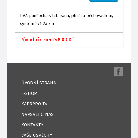
PVA punčocha s tubusem, plniči a pěchovadlem,
system 2v1 2x 7m
Původní cena 248,00 Kč
ÚVODNÍ STRANA
E-SHOP
KAPRPRO TV
NAPSALI O NÁS
KONTAKTY
VAŠE ÚSPĚCHY