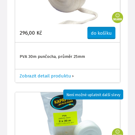
296,00 Kč
do košíku
PVA 30m punčocha, průměr 25mm
Zobrazit detail produktu
>
Není možné uplatnit další slevy