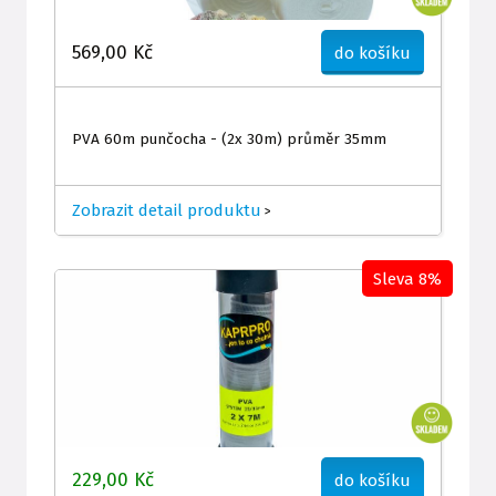
569,00 Kč
do košíku
PVA 60m punčocha - (2x 30m) průměr 35mm
Zobrazit detail produktu
>
Sleva 8%
229,00 Kč
do košíku