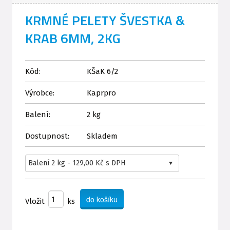
KRMNÉ PELETY ŠVESTKA &
KRAB 6MM, 2KG
Kód:
KŠaK 6/2
Výrobce:
Kaprpro
Balení:
2 kg
Dostupnost:
Skladem
Vložit
ks