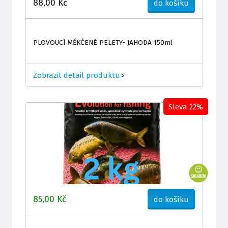
88,00 Kč
do košíku
PLOVOUCÍ MĚKČENÉ PELETY- JAHODA 150ml
Zobrazit detail produktu
>
Sleva 22%
85,00 Kč
do košíku