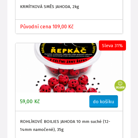
KRMÍTKOVÁ SMĚS JAHODA, 2kg
Původní cena 109,00 Kč
Sleva 31%
59,00 Kč
do košíku
ROHLÍKOVÉ BOILIES JAHODA 10 mm suché (12-
14mm namočené), 35g