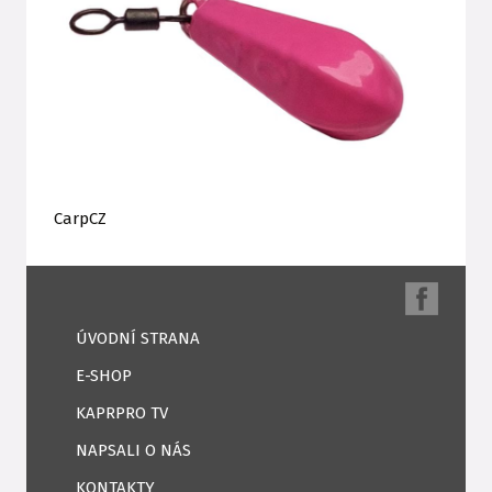
CarpCZ
ÚVODNÍ STRANA
E-SHOP
KAPRPRO TV
NAPSALI O NÁS
KONTAKTY