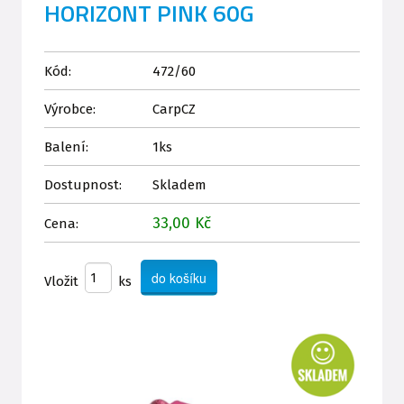
HORIZONT PINK 60G
Kód:
472/60
Výrobce:
CarpCZ
Balení:
1ks
Dostupnost:
Skladem
33,00 Kč
Cena:
Vložit
ks