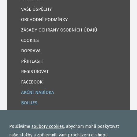
VAŠE ÚSPĚCHY
OBCHODNÍ PODMÍNKY
ZÁSADY OCHRANY OSOBNÍCH ÚDAJŮ
COOKIES
DOPRAVA
PŘIHLÁSIT
REGISTROVAT
FACEBOOK
AKČNÍ NABÍDKA
BOILIES
ROHLÍKOVÉ BOILIES
TEKUTÉ
Používáme
soubory cookies
, abychom mohli poskytovat
OBALOVAČKY
naše služby a zpříjemnili vám procházení e-shopu.