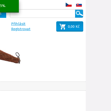
 5%.
25
Přihlásit
0,00 Kč
Registrovat