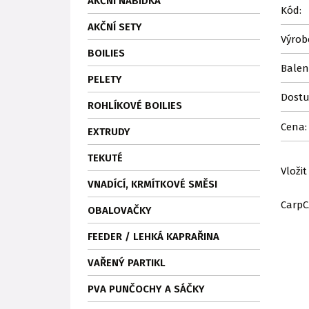
AKČNÍ NABÍDKA
Kód:
AKČNÍ SETY
Výrob
BOILIES
Balen
PELETY
Dostu
ROHLÍKOVÉ BOILIES
Cena:
EXTRUDY
TEKUTÉ
Vložit
VNADÍCÍ, KRMÍTKOVÉ SMĚSI
CarpC
OBALOVAČKY
FEEDER / LEHKÁ KAPRAŘINA
VAŘENÝ PARTIKL
PVA PUNČOCHY A SÁČKY