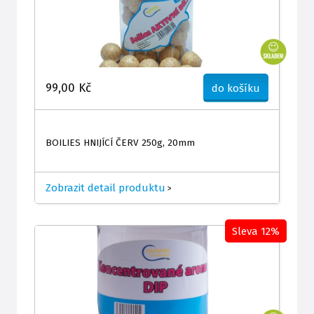
99,00 Kč
do košíku
BOILIES HNIJÍCÍ ČERV 250g, 20mm
Zobrazit detail produktu
>
Sleva 12%