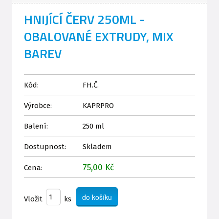
HNIJÍCÍ ČERV 250ML -
OBALOVANÉ EXTRUDY, MIX
BAREV
Kód:
FH.Č.
Výrobce:
KAPRPRO
Balení:
250 ml
Dostupnost:
Skladem
75,00 Kč
Cena:
Vložit
ks