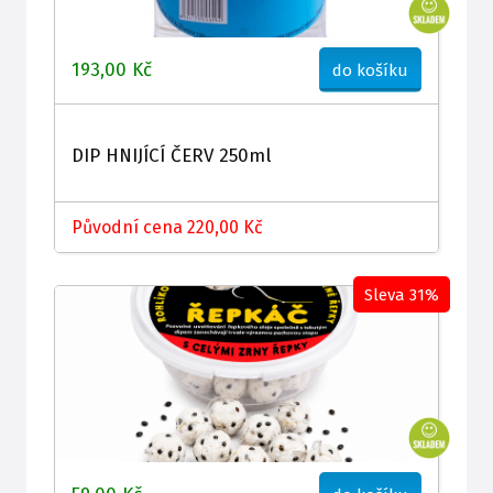
193,00 Kč
do košíku
DIP HNIJÍCÍ ČERV 250ml
Původní cena 220,00 Kč
Sleva 31%