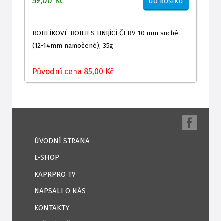
59,00 Kč
do košíku
ROHLÍKOVÉ BOILIES HNIJÍCÍ ČERV 10 mm suché
(12-14mm namočené), 35g
Původní cena 85,00 Kč
ÚVODNÍ STRANA
E-SHOP
KAPRPRO TV
NAPSALI O NÁS
KONTAKTY