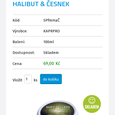
HALIBUT & ČESNEK
Kód:
SPfmHaČ
Výrobce:
KAPRPRO
Balení:
100ml
Dostupnost:
Skladem
69,00 Kč
Cena:
Vložit
ks