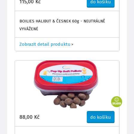
115,00 Kč
do košíku
BOILIES HALIBUT & ČESNEK 60g - NEUTRÁLNĚ
VYVÁŽENÉ
Zobrazit detail produktu
>
88,00 Kč
do košíku