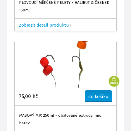
PLOVOUCÍ MĚKČENÉ PELETY - HALIBUT & ČESNEK
150ml
Zobrazit detail produktu
>
75,00 Kč
do košíku
MASOVÝ MIX 250ml - obalované extrudy, mix
barev