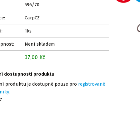
596/70
ce:
CarpCZ
í:
1ks
pnost:
Není skladem
37,00 Kč
ní dostupnosti produktu
ní produktu je dostupné pouze pro
registrované
níky
.
Z