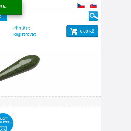
 5%.
25
Přihlásit
0,00 Kč
Registrovat