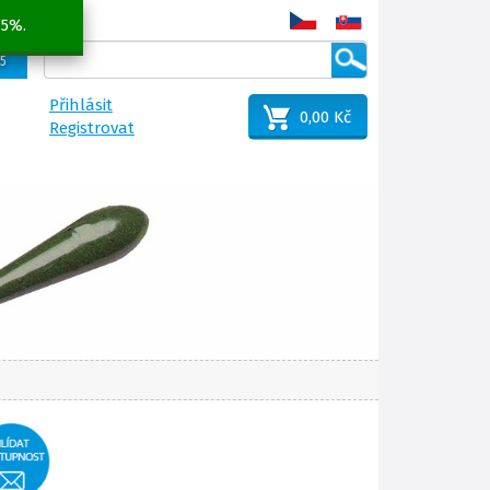
 5%.
25
Přihlásit
0,00 Kč
Registrovat