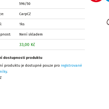
596/50
ce:
CarpCZ
í:
1ks
pnost:
Není skladem
33,00 Kč
ní dostupnosti produktu
ní produktu je dostupné pouze pro
registrované
níky
.
Z