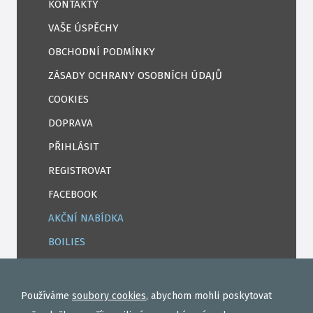
KONTAKTY
VAŠE ÚSPĚCHY
OBCHODNÍ PODMÍNKY
ZÁSADY OCHRANY OSOBNÍCH ÚDAJŮ
COOKIES
DOPRAVA
PŘIHLÁSIT
REGISTROVAT
FACEBOOK
AKČNÍ NABÍDKA
BOILIES
ROHLÍKOVÉ BOILIES
TEKUTÉ
Používáme
soubory cookies
, abychom mohli poskytovat