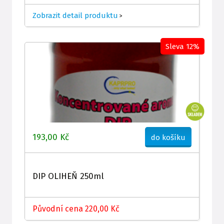
Zobrazit detail produktu
>
Sleva 12%
193,00 Kč
do košíku
DIP OLIHEŇ 250ml
Původní cena 220,00 Kč