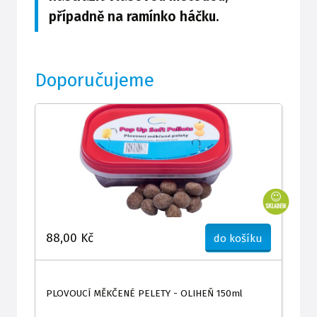
případně na ramínko háčku.
Doporučujeme
88,00 Kč
do košíku
PLOVOUCÍ MĚKČENÉ PELETY - OLIHEŇ 150ml