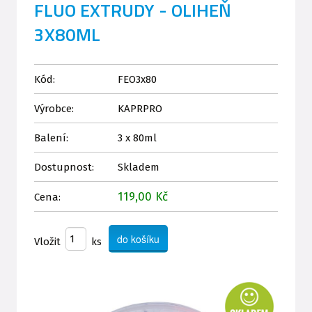
FLUO EXTRUDY - OLIHEŇ
3X80ML
Kód:
FEO3x80
Výrobce:
KAPRPRO
Balení:
3 x 80ml
Dostupnost:
Skladem
119,00 Kč
Cena:
Vložit
ks