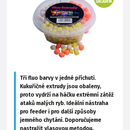
Tři fluo barvy v jedné příchuti.
Kukuřičné extrudy jsou obaleny,
proto vydrží na háčku extrémní zátěž
ataků malých ryb. Ideální nástraha
pro feeder i pro další způsoby
jemného chytání. Doporučujeme
nastražit vlasovou metodou,