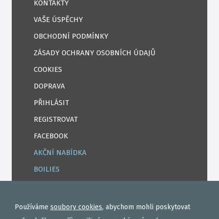
KONTAKTY
VAŠE ÚSPĚCHY
OBCHODNÍ PODMÍNKY
ZÁSADY OCHRANY OSOBNÍCH ÚDAJŮ
COOKIES
DOPRAVA
PŘIHLÁSIT
REGISTROVAT
FACEBOOK
AKČNÍ NABÍDKA
BOILIES
ROHLÍKOVÉ BOILIES
TEKUTÉ
Používáme
soubory cookies
, abychom mohli poskytovat