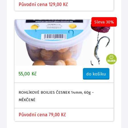
Původní cena 129,00 Kč
Sleva 30%
55,00 Kč
do košíku
ROHLÍKOVÉ BOILIES ČESNEK 14mm, 60g -
MĚKČENÉ
Původní cena 79,00 Kč