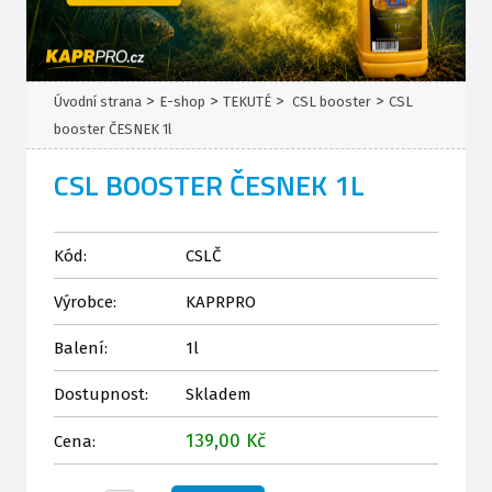
>
>
>
>
Úvodní strana
E-shop
TEKUTÉ
CSL booster
CSL
booster ČESNEK 1l
CSL BOOSTER ČESNEK 1L
Kód:
CSLČ
Výrobce:
KAPRPRO
Balení:
1l
Dostupnost:
Skladem
139,00 Kč
Cena: