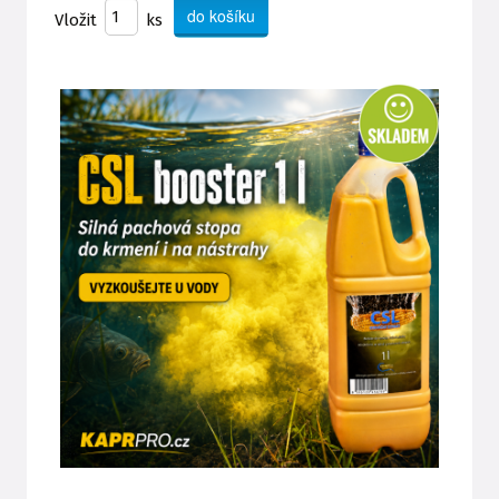
Vložit
ks