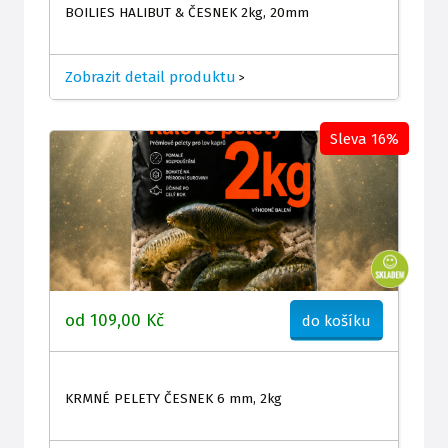
BOILIES HALIBUT & ČESNEK 2kg, 20mm
Zobrazit detail produktu
>
Sleva 16%
od 109,00 Kč
do košíku
KRMNÉ PELETY ČESNEK 6 mm, 2kg