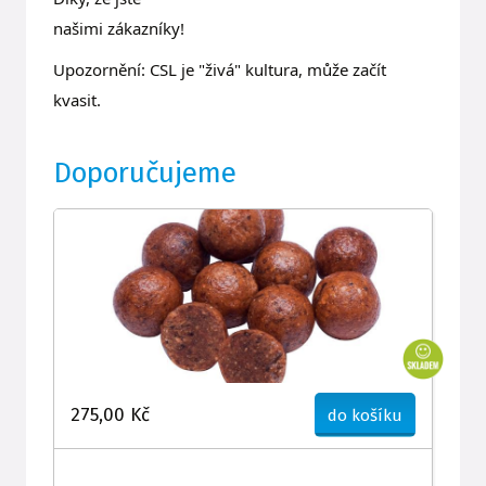
našimi zákazníky!
Upozornění: CSL je "živá" kultura, může začít
kvasit.
Doporučujeme
275,00 Kč
do košíku