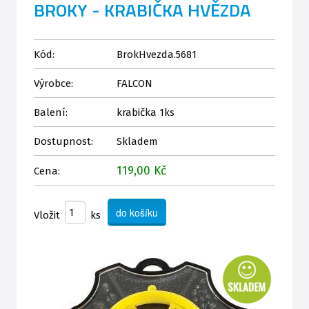
BROKY - KRABIČKA HVĚZDA
Kód:
BrokHvezda.5681
Výrobce:
FALCON
Balení:
krabička 1ks
Dostupnost:
Skladem
119,00 Kč
Cena:
Vložit
ks