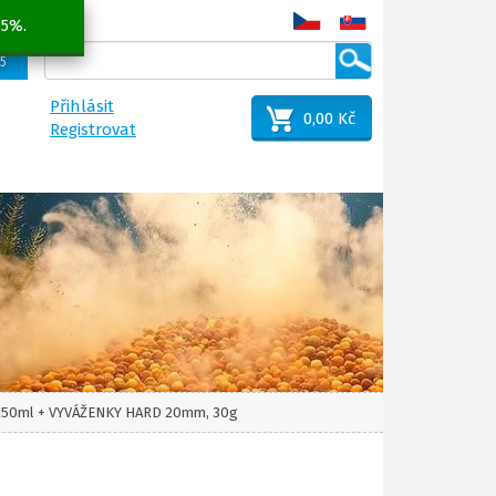
 5%.
25
Přihlásit
0,00 Kč
Registrovat
IP 250ml + VYVÁŽENKY HARD 20mm, 30g