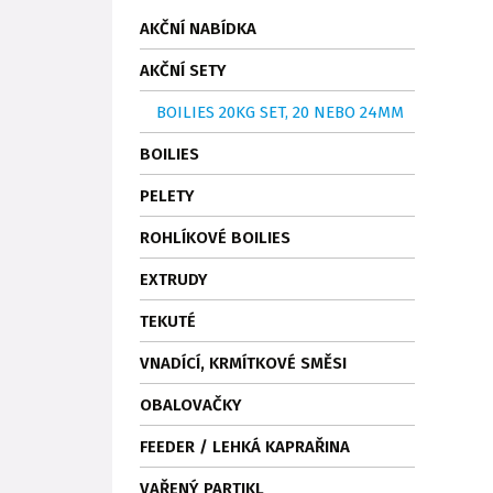
AKČNÍ NABÍDKA
AKČNÍ SETY
BOILIES 20KG SET, 20 NEBO 24MM
BOILIES
PELETY
ROHLÍKOVÉ BOILIES
EXTRUDY
TEKUTÉ
VNADÍCÍ, KRMÍTKOVÉ SMĚSI
OBALOVAČKY
FEEDER / LEHKÁ KAPRAŘINA
VAŘENÝ PARTIKL